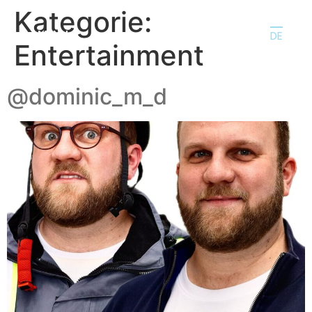
Kategorie:
Entertainment
Talent werden
@dominic_m_d