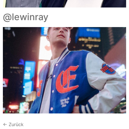
@lewinray
←
Zurück